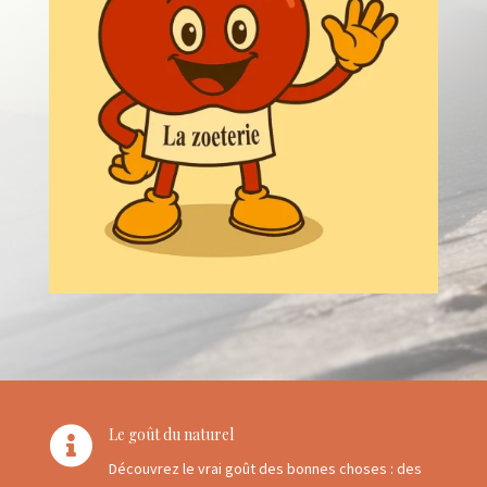

Le goût du naturel
Découvrez le vrai goût des bonnes choses : des