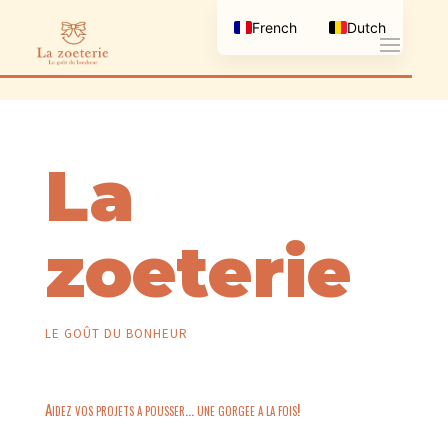
French
Dutch
La
zoeterie
LE GOÛT DU BONHEUR
Aidez vos projets a pousser… une gorgee a la fois!