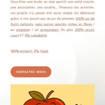
Vous êtes une école, un club sportif, une unité scoute,
une association, une société,… Financez vos activités,
vos projets n’a jamais été aussi simple (et délicieux)
grâce à nos pouch-ups de jus de pommes
100% jus de
fruits naturels
,
sans sucres ajoutés
,
riches en fibres
/
en
vitamine
s / en
antioxydant
. En plus
100% circuit
court
ET
0% culpabilité
.
100% rentabilité, 0% tracas!
CONTACTEZ -NOUS