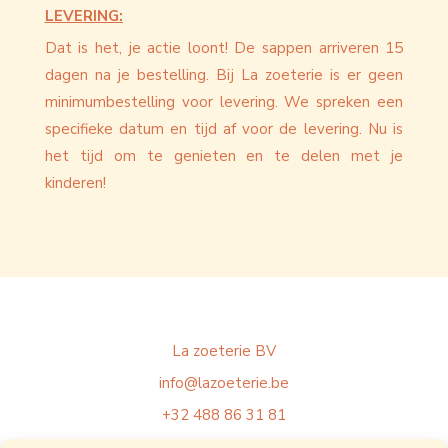
LEVERING:
Dat is het, je actie loont! De sappen arriveren 15
dagen na je bestelling. Bij La zoeterie is er geen
minimumbestelling voor levering. We spreken een
specifieke datum en tijd af voor de levering. Nu is
het tijd om te genieten en te delen met je
kinderen!
La zoeterie BV
info@lazoeterie.be
+32 488 86 31 81
BTW BE1029409728