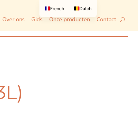
French
Dutch
Over ons
Gids
Onze producten
Contact
3L)