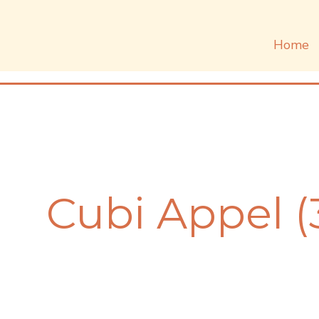
Home
Cubi Appel (